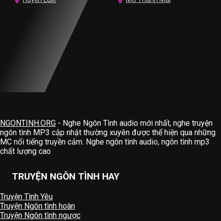
NGONTINH.ORG
- Nghe Ngôn Tình audio mới nhất, nghe truyện
ngôn tình MP3 cập nhật thường xuyên được thể hiện qua những
MC nổi tiếng truyền cảm. Nghe ngôn tình audio, ngôn tình mp3
chất lượng cao
TRUYỆN NGÔN TÌNH HAY
Truyện Tình Yêu
Truyện Ngôn tình hoàn
Truyện Ngôn tình ngược