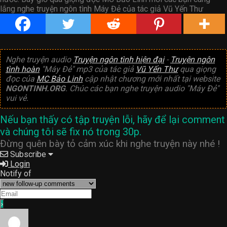
lắng nghe truyện ngôn tình Máy Đẻ của tác giả Vũ Yến Thư
Nghe truyện audio
Truyện ngôn tình hiện đại
-
Truyện ngôn
tình hoàn
"Máy Đẻ" mp3 của tác giả
Vũ Yến Thư
qua giọng
đọc của
MC Bảo Linh
cập nhật chương mới nhất tại website
NGONTINH.ORG
. Chúc các bạn nghe truyện audio "Máy Đẻ"
vui vẻ.
Nếu bạn thấy có tập truyện lỗi, hãy để lại comment
và chúng tôi sẽ fix nó trong 30p.
Đừng quên bày tỏ cảm xúc khi nghe truyện này nhé !
Subscribe
Login
Notify of