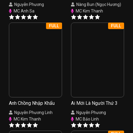
Nụ Hồng
Nguyễn Phương
Nàng Bun (Ngọc Hương)
MC Anh Sa
MC Kim Thanh
FULL
FULL
Anh Chồng Nhập Khẩu
Ai Mới Là Người Thứ 3
Nguyễn Phương Linh
Nguyễn Phương
MC Kim Thanh
MC Bảo Linh