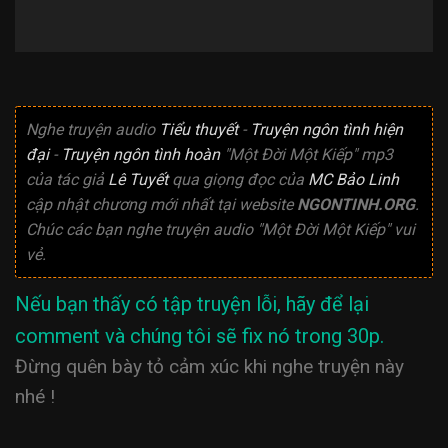
Nghe truyện audio
Tiểu thuyết
-
Truyện ngôn tình hiện
đại
-
Truyện ngôn tình hoàn
"Một Đời Một Kiếp" mp3
của tác giả
Lê Tuyết
qua giọng đọc của
MC Bảo Linh
cập nhật chương mới nhất tại website
NGONTINH.ORG
.
Chúc các bạn nghe truyện audio "Một Đời Một Kiếp" vui
vẻ.
Nếu bạn thấy có tập truyện lỗi, hãy để lại
comment và chúng tôi sẽ fix nó trong 30p.
Đừng quên bày tỏ cảm xúc khi nghe truyện này
nhé !