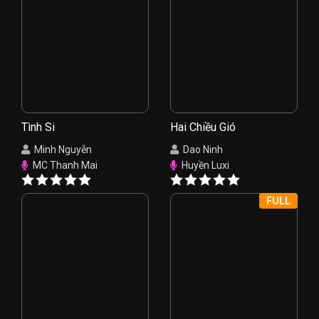
Tình Si
Hai Chiều Gió
Minh Nguyễn
Dao Ninh
MC Thanh Mai
Huyền Luxi
FULL