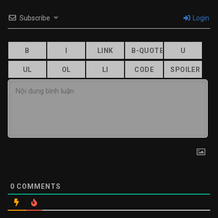
Subscribe
Login
0
COMMENTS