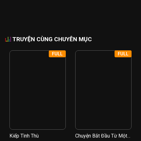
TRUYỆN CÙNG CHUYÊN MỤC
FULL
FULL
Kiếp Tình Thù
Chuyện Bắt Đầu Từ Một