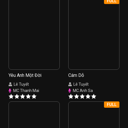
FULL
Yêu Anh Một Đời
Cám Dỗ
Lê Tuyết
Lê Tuyết
MC Thanh Mai
MC Anh Sa
FULL