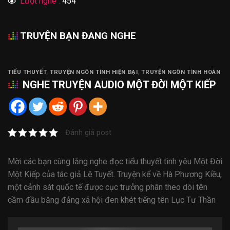
Lượt nghe :
454
TRUYỆN BẠN ĐANG NGHE
TIỂU THUYẾT
,
TRUYỆN NGÔN TÌNH HIỆN ĐẠI
,
TRUYỆN NGÔN TÌNH HOÀN
NGHE
TRUYỆN AUDIO
MỘT ĐỜI MỘT KIẾP
Đánh giá post
Mời các bạn cùng lắng nghe đọc tiểu thuyết tình yêu Một Đời
Một Kiếp của tác giả Lê Tuyết. Truyện kể về Hà Phương Kiều,
một cảnh sát quốc tế được cục trưởng phân theo dõi tên
cầm đầu băng đảng xã hội đen khét tiếng tên Lục Tư Thần