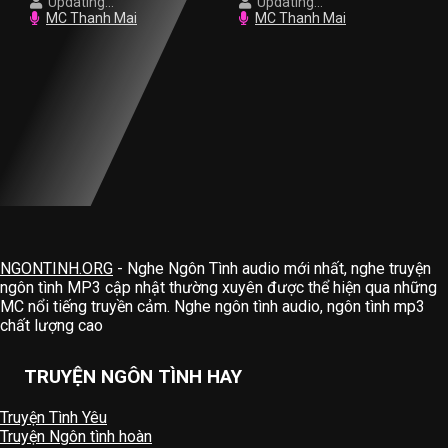
Updating...
Updating...
MC Thanh Mai
MC Thanh Mai
NGONTINH.ORG
- Nghe Ngôn Tình audio mới nhất, nghe truyện
ngôn tình MP3 cập nhật thường xuyên được thể hiện qua những
MC nổi tiếng truyền cảm. Nghe ngôn tình audio, ngôn tình mp3
chất lượng cao
TRUYỆN NGÔN TÌNH HAY
Truyện Tình Yêu
Truyện Ngôn tình hoàn