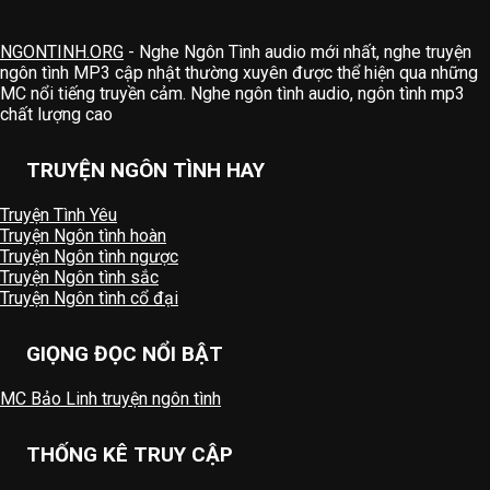
NGONTINH.ORG
- Nghe Ngôn Tình audio mới nhất, nghe truyện
ngôn tình MP3 cập nhật thường xuyên được thể hiện qua những
MC nổi tiếng truyền cảm. Nghe ngôn tình audio, ngôn tình mp3
chất lượng cao
TRUYỆN NGÔN TÌNH HAY
Truyện Tình Yêu
Truyện Ngôn tình hoàn
Truyện Ngôn tình ngược
Truyện Ngôn tình sắc
Truyện Ngôn tình cổ đại
GIỌNG ĐỌC NỔI BẬT
MC Bảo Linh truyện ngôn tình
THỐNG KÊ TRUY CẬP