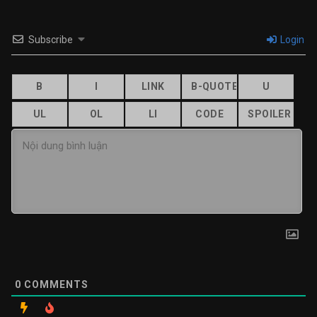
Subscribe
Login
0
COMMENTS