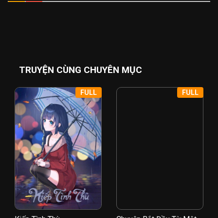
TRUYỆN CÙNG CHUYÊN MỤC
FULL
FULL