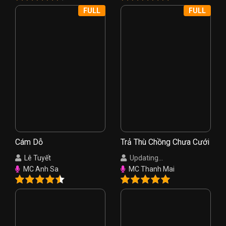
FULL
FULL
Cám Dỗ
Trả Thù Chồng Chưa Cưới
Lê Tuyết
Updating...
MC Anh Sa
MC Thanh Mai