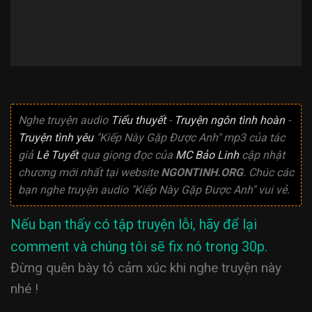
Nghe truyện audio
Tiểu thuyết
-
Truyện ngôn tình hoàn
-
Truyện tình yêu
"Kiếp Này Gặp Được Anh" mp3 của tác
giả
Lê Tuyết
qua giọng đọc của
MC Bảo Linh
cập nhật
chương mới nhất tại website
NGONTINH.ORG
. Chúc các
bạn nghe truyện audio "Kiếp Này Gặp Được Anh" vui vẻ.
Nếu bạn thấy có tập truyện lỗi, hãy để lại
comment và chúng tôi sẽ fix nó trong 30p.
Đừng quên bày tỏ cảm xúc khi nghe truyện này
nhé !