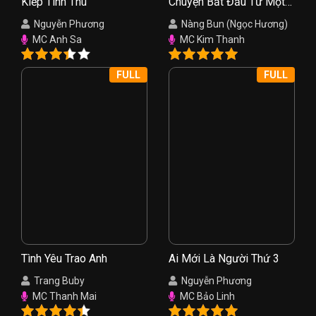
Kiếp Tình Thù
Chuyện Bắt Đầu Từ Một
Nụ Hồng
Nguyễn Phương
Nàng Bun (Ngọc Hương)
MC Anh Sa
MC Kim Thanh
FULL
FULL
Tình Yêu Trao Anh
Ai Mới Là Người Thứ 3
Trang Buby
Nguyễn Phương
MC Thanh Mai
MC Bảo Linh