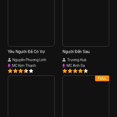
Yêu Người Đã Có Vợ
Người Đến Sau
Nguyễn Phương Linh
Trương Huệ
MC Kim Thanh
MC Anh Sa
FULL