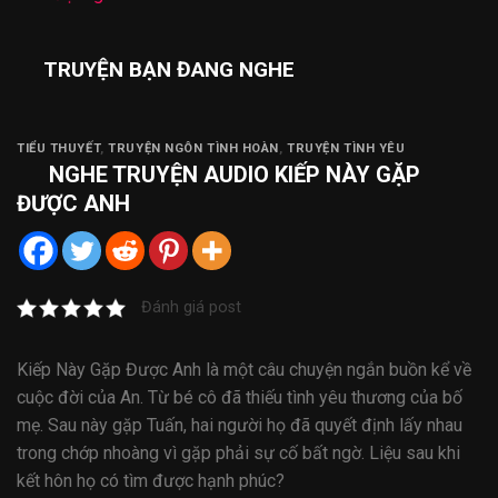
TRUYỆN BẠN ĐANG NGHE
TIỂU THUYẾT
,
TRUYỆN NGÔN TÌNH HOÀN
,
TRUYỆN TÌNH YÊU
NGHE
TRUYỆN AUDIO
KIẾP NÀY GẶP
ĐƯỢC ANH
Đánh giá post
Kiếp Này Gặp Được Anh là một câu chuyện ngắn buồn kể về
cuộc đời của An. Từ bé cô đã thiếu tình yêu thương của bố
mẹ. Sau này gặp Tuấn, hai người họ đã quyết định lấy nhau
trong chớp nhoàng vì gặp phải sự cố bất ngờ. Liệu sau khi
kết hôn họ có tìm được hạnh phúc?