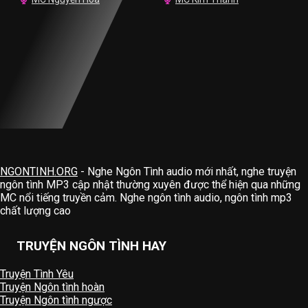
NGONTINH.ORG
- Nghe Ngôn Tình audio mới nhất, nghe truyện
ngôn tình MP3 cập nhật thường xuyên được thể hiện qua những
MC nổi tiếng truyền cảm. Nghe ngôn tình audio, ngôn tình mp3
chất lượng cao
TRUYỆN NGÔN TÌNH HAY
Truyện Tình Yêu
Truyện Ngôn tình hoàn
Truyện Ngôn tình ngược