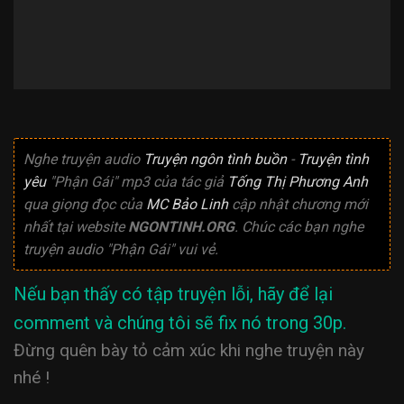
Nghe truyện audio
Truyện ngôn tình buồn
-
Truyện tình
yêu
"Phận Gái" mp3 của tác giả
Tống Thị Phương Anh
qua giọng đọc của
MC Bảo Linh
cập nhật chương mới
nhất tại website
NGONTINH.ORG
. Chúc các bạn nghe
truyện audio "Phận Gái" vui vẻ.
Nếu bạn thấy có tập truyện lỗi, hãy để lại
comment và chúng tôi sẽ fix nó trong 30p.
Đừng quên bày tỏ cảm xúc khi nghe truyện này
nhé !