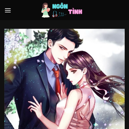
Skip
to
content