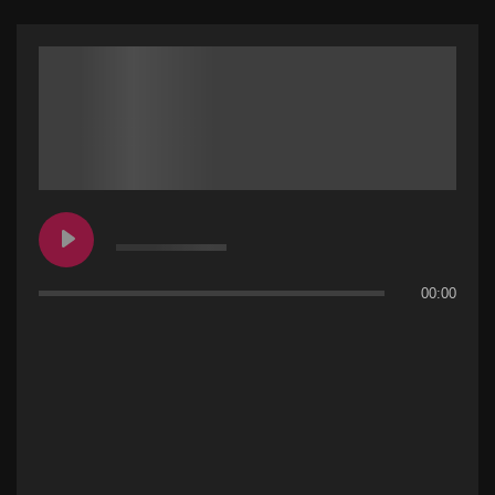
00:00