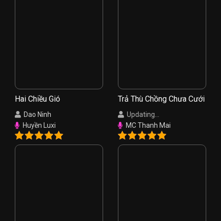
Hai Chiều Gió
Trả Thù Chồng Chưa Cưới
Dao Ninh
Updating...
Huyền Luxi
MC Thanh Mai