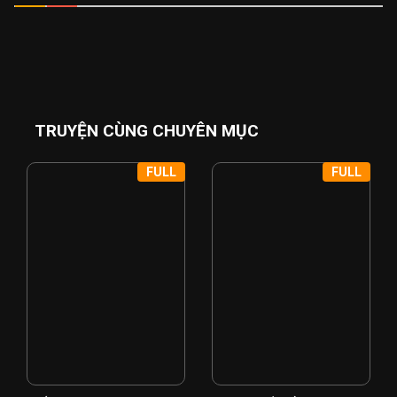
TRUYỆN CÙNG CHUYÊN MỤC
FULL
FULL