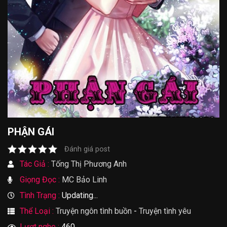
PHẬN GÁI
Đánh giá post
Tác Giả :
Tống Thị Phương Anh
Giọng Đọc :
MC Bảo Linh
Tình Trạng :
Updating...
Thể Loại :
Truyện ngôn tình buồn
-
Truyện tình yêu
Lượt nghe :
460