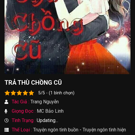
TRẢ THÙ CHỒNG CŨ
5/5 - (1 bình chọn)
Tác Giả :
Trang Nguyễn
Giọng Đọc :
MC Bảo Linh
Tình Trạng :
Updating...
Thể Loại :
Truyện ngôn tình buồn
-
Truyện ngôn tình hiện