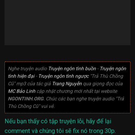
Nghe truyện audio
Truyện ngôn tình buồn
-
Truyện ngôn
tình hiện đại
-
Truyện ngôn tình ngược
"Trả Thù Chồng
Cũ" mp3 của tác giả
Trang Nguyễn
qua giọng đọc của
MC Bảo Linh
cập nhật chương mới nhất tại website
NGONTINH.ORG
. Chúc các bạn nghe truyện audio "Trả
Thù Chồng Cũ" vui vẻ.
Nếu bạn thấy có tập truyện lỗi, hãy để lại
comment và chúng tôi sẽ fix nó trong 30p.