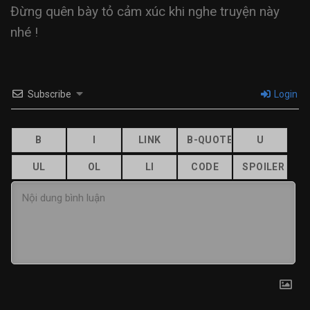
Đừng quên bày tỏ cảm xúc khi nghe truyện này
nhé !
Subscribe
Login