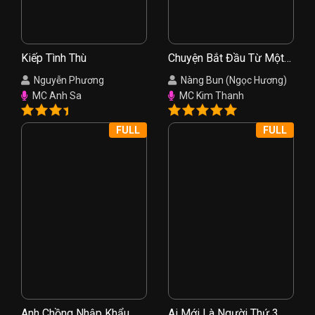
Kiếp Tình Thù
Chuyện Bắt Đầu Từ Một
Nụ Hồng
Nguyễn Phương
Nàng Bun (Ngọc Hương)
MC Anh Sa
MC Kim Thanh
FULL
FULL
Anh Chồng Nhập Khẩu
Ai Mới Là Người Thứ 3