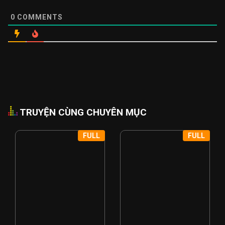
0
COMMENTS
TRUYỆN CÙNG CHUYÊN MỤC
FULL
FULL