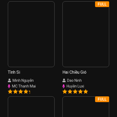
FULL
Tình Si
Hai Chiều Gió
Minh Nguyễn
Dao Ninh
MC Thanh Mai
Huyền Luxi
FULL