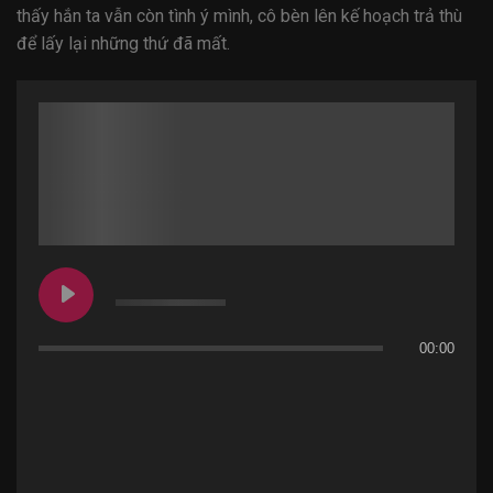
thấy hắn ta vẫn còn tình ý mình, cô bèn lên kế hoạch trả thù
để lấy lại những thứ đã mất.
00:00