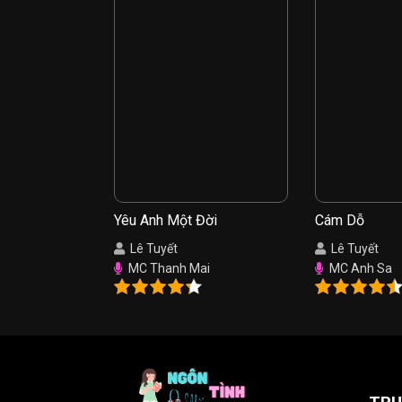
Yêu Anh Một Đời
Cám Dỗ
Lê Tuyết
Lê Tuyết
MC Thanh Mai
MC Anh Sa