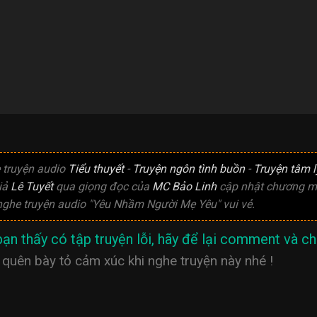
 truyện audio
Tiểu thuyết
-
Truyện ngôn tình buồn
-
Truyện tâm l
iả
Lê Tuyết
qua giọng đọc của
MC Bảo Linh
cập nhật chương mớ
ghe truyện audio "Yêu Nhầm Người Mẹ Yêu" vui vẻ.
ạn thấy có tập truyện lỗi, hãy để lại comment và chú
quên bày tỏ cảm xúc khi nghe truyện này nhé !