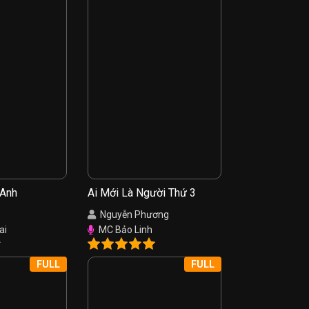
 Anh
Ai Mới Là Người Thứ 3
Nguyễn Phương
ai
MC Bảo Linh
FULL
FULL