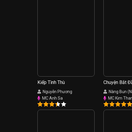
Kiếp Tình Thù
Chuyện Bắt Đ
Hồng
Nguyễn Phương
Nàng Bun (
MC Anh Sa
MC Kim Tha