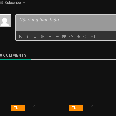
Subscribe
{}
[+]
0
COMMENTS
FULL
FULL