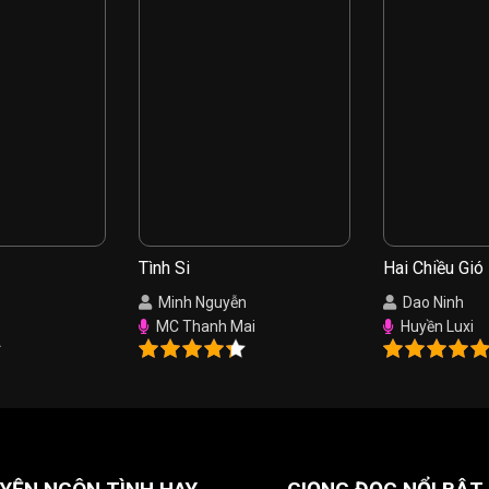
Tình Si
Hai Chiều Gió
Minh Nguyễn
Dao Ninh
MC Thanh Mai
Huyền Luxi