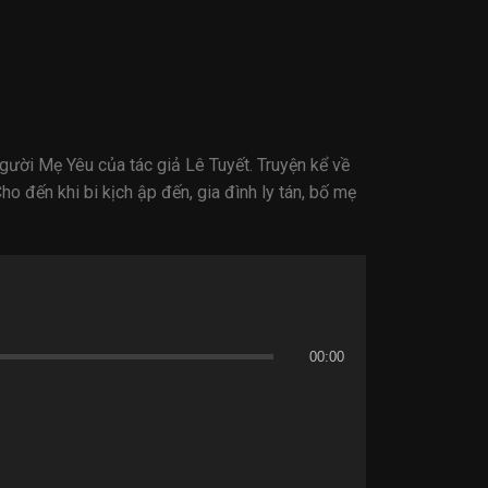
ời Mẹ Yêu của tác giả Lê Tuyết. Truyện kể về
 đến khi bi kịch ập đến, gia đình ly tán, bố mẹ
00:00