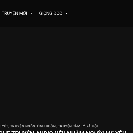
TRUYỆN MỚI
GIỌNG ĐỌC
UYẾT
,
TRUYỆN NGÔN TÌNH BUỒN
,
TRUYỆN TÂM LÝ XÃ HỘI