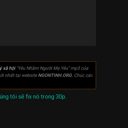
ý xã hội
"Yêu Nhầm Người Mẹ Yêu" mp3 của
i nhất tại website
NGONTINH.ORG
. Chúc các
ng tôi sẽ fix nó trong 30p.