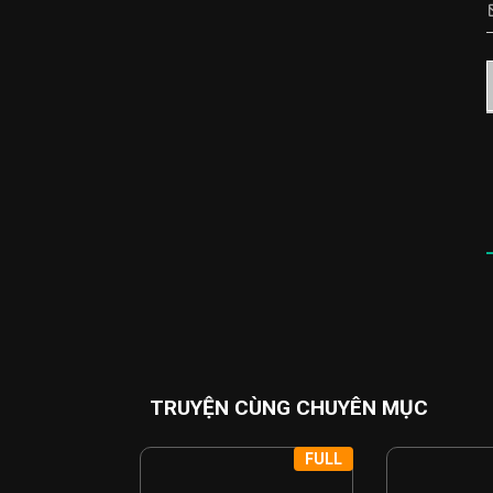
TRUYỆN CÙNG CHUYÊN MỤC
FULL