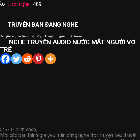
Lượt nghe :
489
TRUYỆN BẠN ĐANG NGHE
Truyện ngôn tình hiện đại
,
Truyện ngôn tình hoàn
NGHE
TRUYỆN AUDIO
NƯỚC MẮT NGƯỜI VỢ
TRẺ
5/5 - (1 bình chọn)
Mời các bạn thính giả yêu mến cùng nghe đọc truyện tiểu thuyết