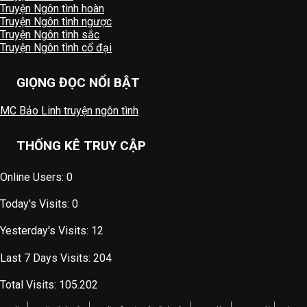
Truyện Ngôn tình hoàn
Truyện Ngôn tình ngược
Truyện Ngôn tình sắc
Truyện Ngôn tình cổ đại
GIỌNG ĐỌC NỔI BẬT
MC Bảo Linh truyện ngôn tình
THỐNG KÊ TRUY CẬP
Online Users:
0
Today's Visits:
0
Yesterday's Visits:
12
Last 7 Days Visits:
204
Total Visits:
105.202